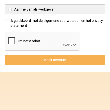
Voorwaarden en Privacy
Aanmelden als werkgever
Veelgestelde vragen
Ik ga akkoord met de
algemene voorwaarden
en het
privacy
statement
Maak account