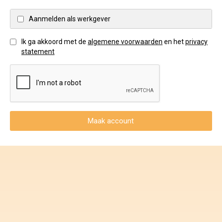
Voorwaarden en Privacy
Aanmelden als werkgever
Veelgestelde vragen
Ik ga akkoord met de
algemene voorwaarden
en het
privacy
statement
Maak account