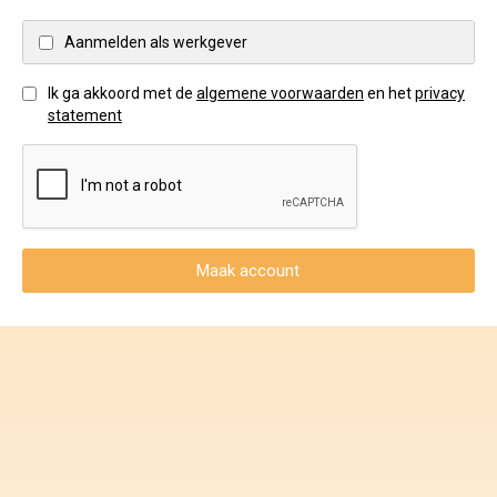
Voorwaarden en Privacy
Aanmelden als werkgever
Veelgestelde vragen
Ik ga akkoord met de
algemene voorwaarden
en het
privacy
statement
Maak account