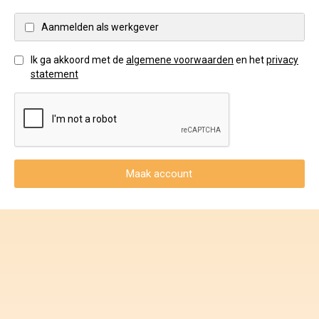
Voorwaarden en Privacy
Aanmelden als werkgever
Veelgestelde vragen
Ik ga akkoord met de
algemene voorwaarden
en het
privacy
statement
Maak account