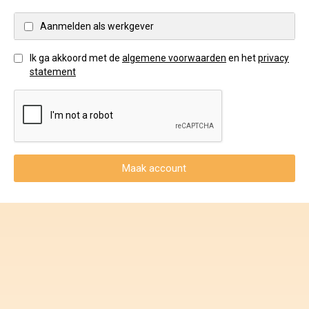
Voorwaarden en Privacy
Aanmelden als werkgever
Veelgestelde vragen
Ik ga akkoord met de
algemene voorwaarden
en het
privacy
statement
Maak account