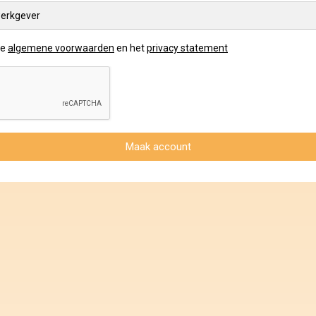
erkgever
de
algemene voorwaarden
en het
privacy statement
Maak account