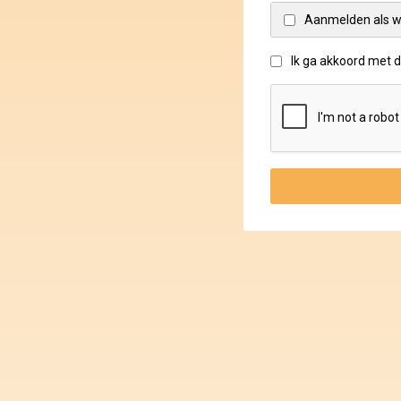
Aanmelden als w
Ik ga akkoord met 