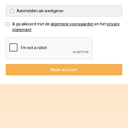
Voorwaarden en Privacy
Aanmelden als werkgever
Veelgestelde vragen
Ik ga akkoord met de
algemene voorwaarden
en het
privacy
statement
Maak account