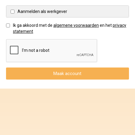
Voorwaarden en Privacy
Aanmelden als werkgever
Veelgestelde vragen
Ik ga akkoord met de
algemene voorwaarden
en het
privacy
statement
Maak account