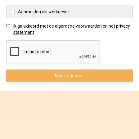
Voorwaarden en Privacy
Aanmelden als werkgever
Veelgestelde vragen
Ik ga akkoord met de
algemene voorwaarden
en het
privacy
statement
Maak account