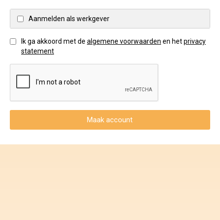
Voorwaarden en Privacy
Aanmelden als werkgever
Veelgestelde vragen
Ik ga akkoord met de
algemene voorwaarden
en het
privacy
statement
Maak account