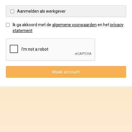
Voorwaarden en Privacy
Aanmelden als werkgever
Veelgestelde vragen
Ik ga akkoord met de
algemene voorwaarden
en het
privacy
statement
Maak account