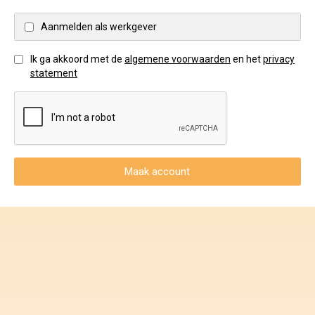
Voorwaarden en Privacy
Aanmelden als werkgever
Veelgestelde vragen
Ik ga akkoord met de
algemene voorwaarden
en het
privacy
statement
Maak account