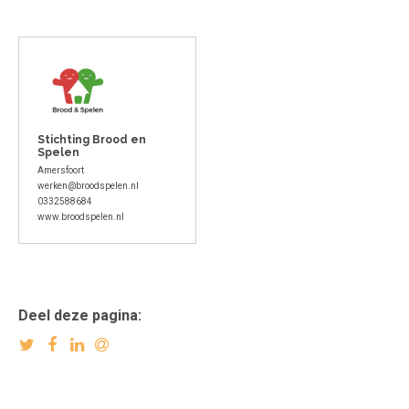
Stichting Brood en
Spelen
Amersfoort
werken@broodspelen.nl
0332588684
www.broodspelen.nl
Deel deze pagina: