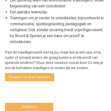
Een gezellig team van enthousiaste vrijwilligers, onder
begeleiding van een coördinator.
Een jaarlijks teamuitje.
Trainingen om je verder te ontwikkelen, bijvoorbeeld in
communicatie, spelbegeleiding, pedagogiek en
veiligheid. Ook zonder ervaring biedt vrijwilligerswerk
bij Brood & Spelen je een kans om jezelf te
ontwikkelen.
Past dit vrijwilligerswerk niet bij jou, maar ken je een opa, oma,
ouder of iemand anders die graag buiten is en blij wordt van
spelende kinderen? Stuur deze vacature vooral door! Zo help je
ons de betrokken vrijwilligers te vinden die we zoeken.
Reageer op deze vacature
Reageren