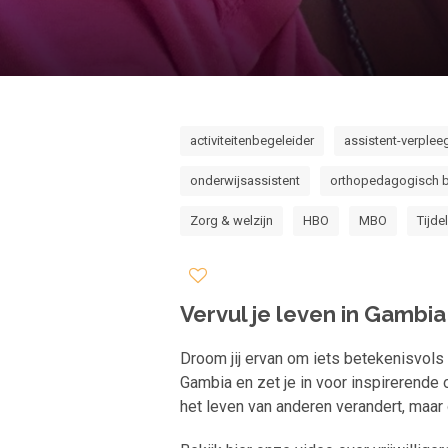
activiteitenbegeleider
assistent-verple
onderwijsassistent
orthopedagogisch b
Zorg & welzijn
HBO
MBO
Tijdel
Vervul je leven in Gambia
Droom jij ervan om iets betekenisvols 
Gambia en zet je in voor inspirerende o
het leven van anderen verandert, maar 