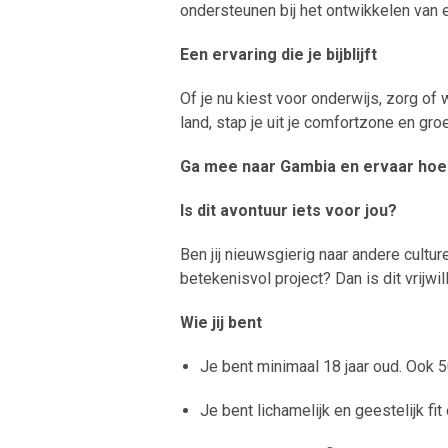
ondersteunen bij het ontwikkelen van 
Een ervaring die je bijblijft
Of je nu kiest voor onderwijs, zorg of 
land, stap je uit je comfortzone en gro
Ga mee naar Gambia en ervaar hoe b
Is dit avontuur iets voor jou?
Ben jij nieuwsgierig naar andere cultur
betekenisvol project? Dan is dit vrijw
Wie jij bent
Je bent minimaal 18 jaar oud. Ook 5
Je bent lichamelijk en geestelijk fi