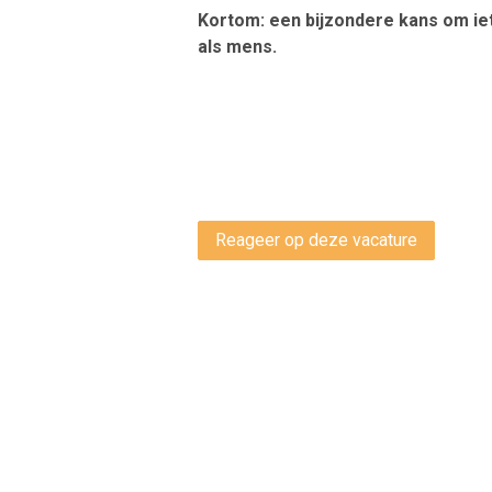
Kortom: een bijzondere kans om iet
als mens.
Reageer op deze vacature