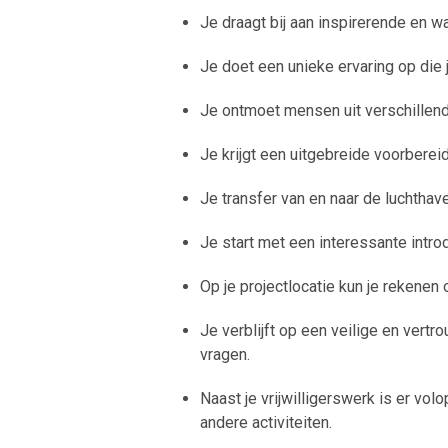
Je draagt bij aan inspirerende en w
Je doet een unieke ervaring op die j
Je ontmoet mensen uit verschillende
Je krijgt een uitgebreide voorberei
Je transfer van en naar de luchthav
Je start met een interessante intr
Op je projectlocatie kun je rekenen
Je verblijft op een veilige en vertr
vragen.
Naast je vrijwilligerswerk is er vo
andere activiteiten.