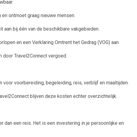
uwbaar.
en en ontmoet graag nieuwe mensen.
it aan bij één van de beschikbare vakgebieden.
orlopen en een Verklaring Omtrent het Gedrag (VOG) aan
en door Travel2Connect vergoed.
voor voorbereiding, begeleiding, reis, verblijf en maaltijden.
avel2Connect blijven deze kosten echter overzichtelijk.
r dan een reis. Het is een investering in je persoonlijke en