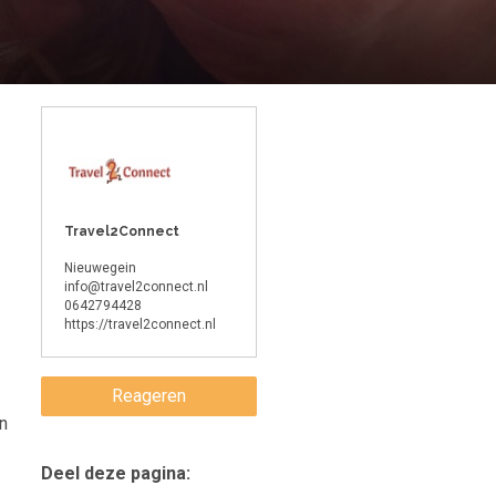
Travel2Connect
Nieuwegein
info@travel2connect.nl
0642794428
https://travel2connect.nl
Reageren
en
Deel deze pagina: