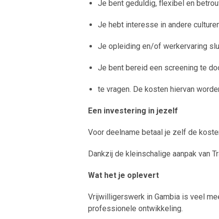
Je bent geduldig, flexibel en betro
Je hebt interesse in andere cultur
Je opleiding en/of werkervaring slu
Je bent bereid een screening te do
te vragen. De kosten hiervan word
Een investering in jezelf
Voor deelname betaal je zelf de kosten 
Dankzij de kleinschalige aanpak van Tr
Wat het je oplevert
Vrijwilligerswerk in Gambia is veel mee
professionele ontwikkeling.