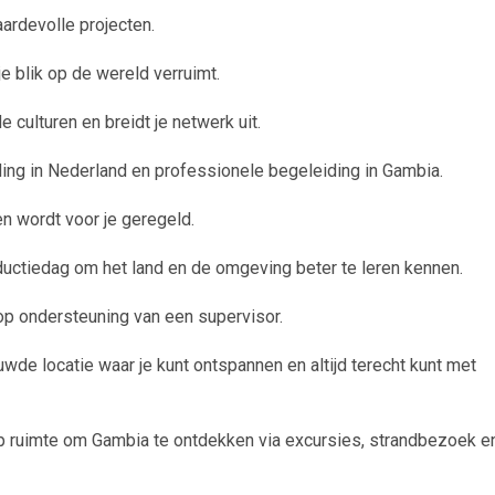
aardevolle projecten.
e blik op de wereld verruimt.
 culturen en breidt je netwerk uit.
ding in Nederland en professionele begeleiding in Gambia.
en wordt voor je geregeld.
oductiedag om het land en de omgeving beter te leren kennen.
 op ondersteuning van een supervisor.
ouwde locatie waar je kunt ontspannen en altijd terecht kunt met
lop ruimte om Gambia te ontdekken via excursies, strandbezoek e