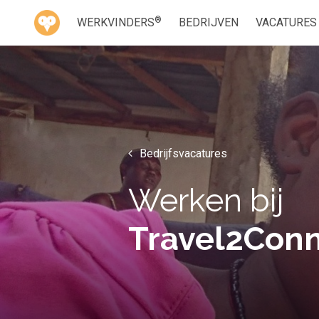
®
WERKVINDERS
BEDRIJVEN
VACATURES
Bedrijfsvacatures
Werken bij
Travel2Con