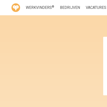
®
WERKVINDERS
BEDRIJVEN
VACATURES