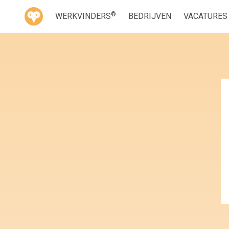
®
WERKVINDERS
BEDRIJVEN
VACATURES