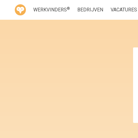
®
WERKVINDERS
BEDRIJVEN
VACATURES