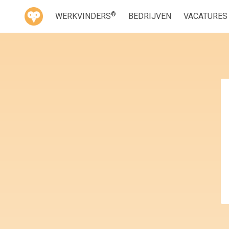
®
WERKVINDERS
BEDRIJVEN
VACATURES