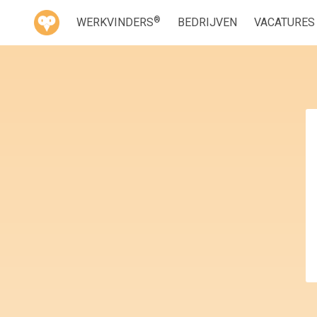
®
WERKVINDERS
BEDRIJVEN
VACATURES