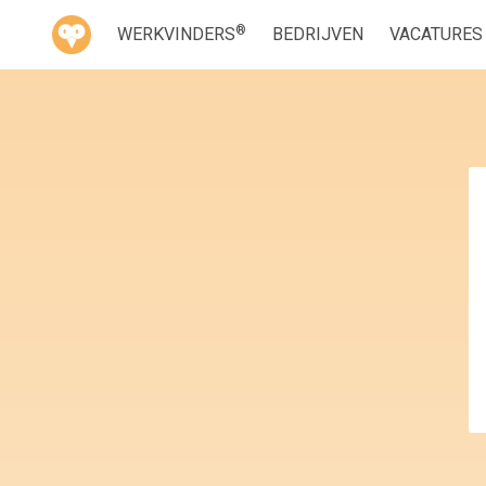
®
WERKVINDERS
BEDRIJVEN
VACATURES