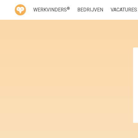
®
WERKVINDERS
BEDRIJVEN
VACATURES