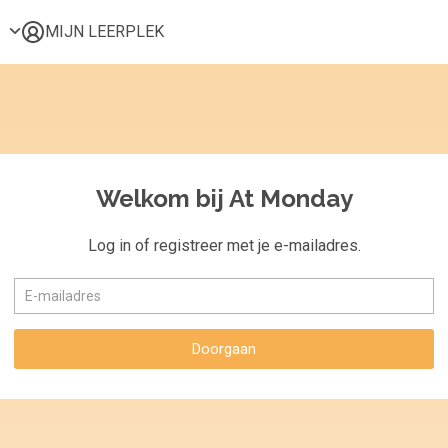
MIJN LEERPLEK
Voor mij
Alle onderwerpen
Populair
Favoriet
Welkom bij At Monday
Gestart
Afgerond
Log in of registreer met je e-mailadres.
Certificaten
Doorgaan