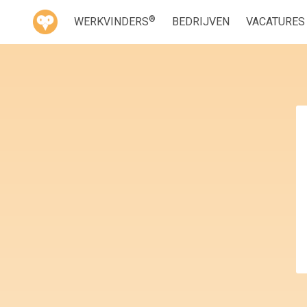
®
WERKVINDERS
BEDRIJVEN
VACATURES