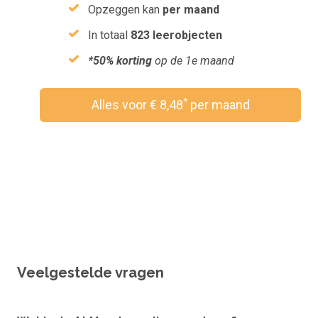
Opzeggen kan
per maand
In totaal
823 leerobjecten
*50% korting
op de 1e maand
*
Alles voor € 8,48
per maand
Wil je een vouchercode verzilveren?
Veelgestelde vragen