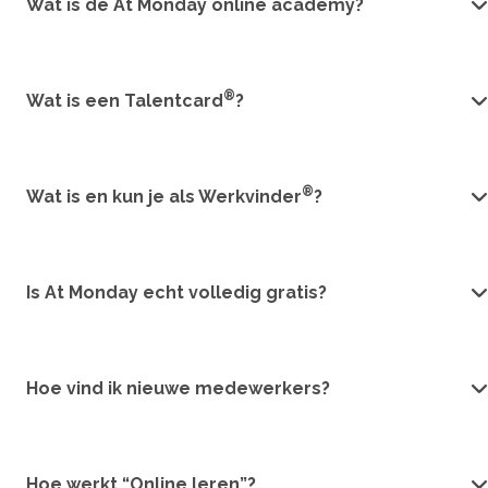
Wat is de At Monday online academy?
®
Wat is een Talentcard
?
®
Wat is en kun je als Werkvinder
?
Is At Monday echt volledig gratis?
Hoe vind ik nieuwe medewerkers?
Hoe werkt “Online leren”?