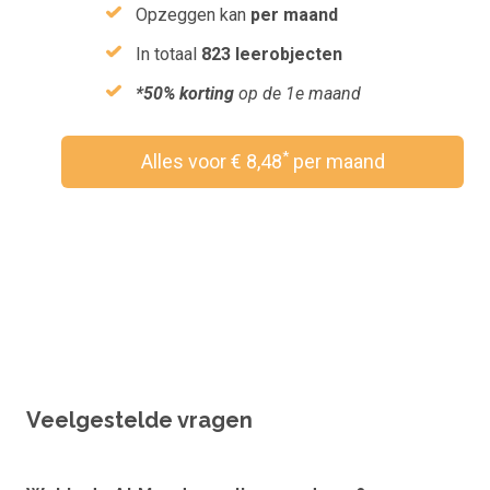
Opzeggen kan
per maand
In totaal
823 leerobjecten
*50% korting
op de 1e maand
*
Alles voor € 8,48
per maand
Wil je een vouchercode verzilveren?
Veelgestelde vragen