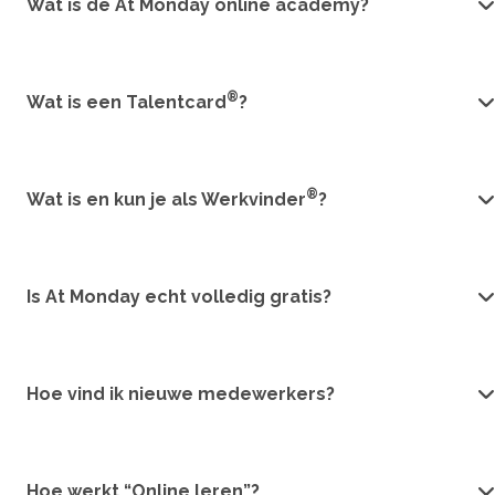
Wat is de At Monday online academy?
®
Wat is een Talentcard
?
®
Wat is en kun je als Werkvinder
?
Is At Monday echt volledig gratis?
Hoe vind ik nieuwe medewerkers?
Hoe werkt “Online leren”?