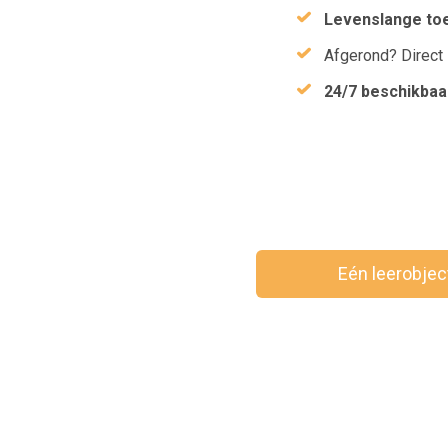
Levenslange to
Afgerond? Direct
24/7 beschikbaa
Eén leerobje