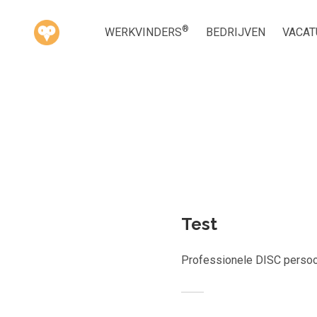
®
WERKVINDERS
BEDRIJVEN
VACAT
Kies ge
Test
Professionele DISC persoo