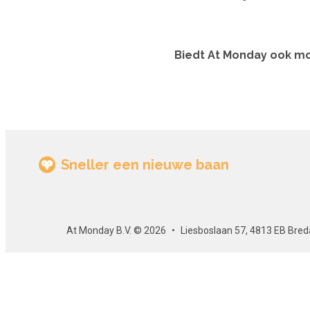
Biedt At Monday ook mo
Sneller een nieuwe baan
At Monday B.V. © 2026
Liesboslaan 57, 4813 EB Bred