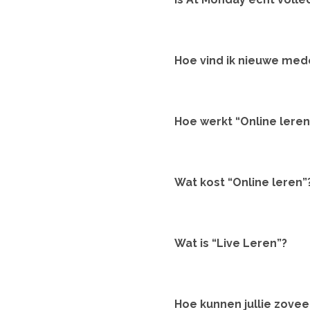
Hoe vind ik nieuwe me
Hoe werkt “Online leren
Wat kost “Online leren”
Wat is “Live Leren”?
Hoe kunnen jullie zove