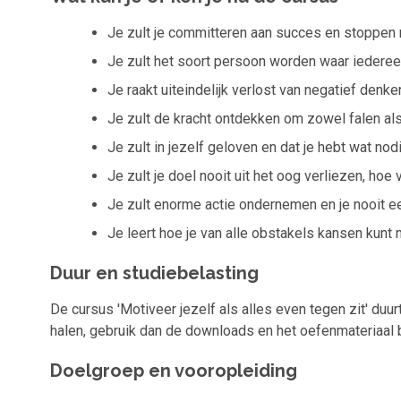
Je zult je committeren aan succes en stoppen
Je zult het soort persoon worden waar iedereen
Je raakt uiteindelijk verlost van negatief denke
Je zult de kracht ontdekken om zowel falen a
Je zult in jezelf geloven en dat je hebt wat nod
Je zult je doel nooit uit het oog verliezen, hoe v
Je zult enorme actie ondernemen en je nooit een
Je leert hoe je van alle obstakels kansen kunt
Duur en studiebelasting
De cursus 'Motiveer jezelf als alles even tegen zit' duur
halen, gebruik dan de downloads en het oefenmateriaal bi
Doelgroep en vooropleiding