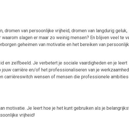
 dromen van persoonlijke vrijheid, dromen van langdurig geluk,
r waarom slagen er maar zo weinig mensen? En blijven veel te v
borgen geheimen van motivatie en het bereiken van persoonlij
 en zelfbeeld. Je verbetert je sociale vaardigheden en je leert
p jouw carrière en/of het professionaliseren van je werkzaamhed
en carrièreswitch wensen of mensen die professionele ambities
an motivatie. Je leert hoe je het kunt gebruiken als je belangrijks
soonlijke vrijheid!