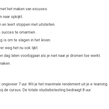
 met het maken van excuses.
 naar opkijkt.
n en leert stoppen met uitstellen.
ls succes te omarmen.
ig is om te slagen in het leven.
er weg het nu ook lijkt.
 dag laten voorbijgaan als je niet naar je dromen toe werkt.
 maken.
t ongeveer 7 uur. Wil je het maximale rendement uit je e-learning
j de cursus. De totale studiebelasting bedraagt 8 uur.