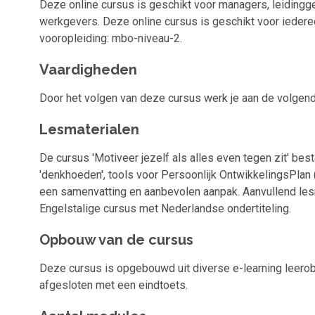
Deze online cursus is geschikt voor managers, leiding
werkgevers. Deze online cursus is geschikt voor iederee
vooropleiding: mbo-niveau-2.
Vaardigheden
Door het volgen van deze cursus werk je aan de volgen
Lesmaterialen
De cursus 'Motiveer jezelf als alles even tegen zit' bes
'denkhoeden', tools voor Persoonlijk OntwikkelingsPlan (
een samenvatting en aanbevolen aanpak. Aanvullend lesm
Engelstalige cursus met Nederlandse ondertiteling.
Opbouw van de cursus
Deze cursus is opgebouwd uit diverse e-learning leerob
afgesloten met een eindtoets.