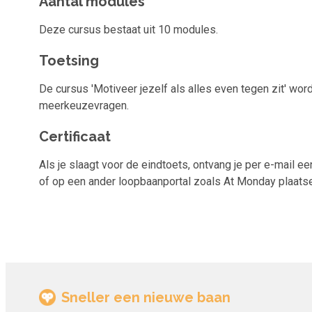
Aantal modules
Deze cursus bestaat uit 10 modules.
Toetsing
De cursus 'Motiveer jezelf als alles even tegen zit' wor
meerkeuzevragen.
Certificaat
Als je slaagt voor de eindtoets, ontvang je per e-mail een
of op een ander loopbaanportal zoals At Monday plaatsen.
Sneller een nieuwe baan