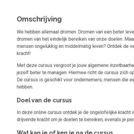
Omschrijving
We hebben allemaal dromen. Dromen van een beter leven,
dromen van het eindelijk bereiken van onze doelen. Maa
mensen ongelukkig en middelmatig leven? Ontdek de ver
kracht!
Met deze cursus vergroot je jouw algemene inzetbaarheid
jezelf beter te managen. Hiermee richt de cursus zich o
De cursus is geschikt voor ondernemers, mensen die e
hebben.
Doel van de cursus
In deze online cursus ontdek je de ongelofelijke kracht v
drijvende kracht om je doelen te bereiken, evenals je per
Wat kan je of ken je na de cursus