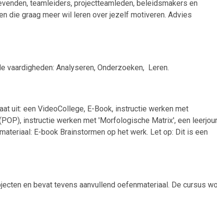
gevenden, teamleiders, projectteamleden, beleidsmakers en
n die graag meer wil leren over jezelf motiveren. Advies
de vaardigheden: Analyseren, Onderzoeken, Leren.
taat uit: een VideoCollege, E-Book, instructie werken met
POP), instructie werken met 'Morfologische Matrix', een leerjour
ateriaal: E-book Brainstormen op het werk. Let op: Dit is een
jecten en bevat tevens aanvullend oefenmateriaal. De cursus wo