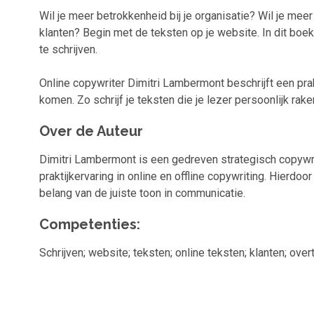
Wil je meer betrokkenheid bij je organisatie? Wil je mee
klanten? Begin met de teksten op je website. In dit boek
te schrijven.
Online copywriter Dimitri Lambermont beschrijft een pra
komen. Zo schrijf je teksten die je lezer persoonlijk rake
Over de Auteur
Dimitri Lambermont is een gedreven strategisch copywrite
praktijkervaring in online en offline copywriting. Hierdo
belang van de juiste toon in communicatie.
Competenties:
Schrijven; website; teksten; online teksten; klanten; ove