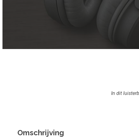
In dit luiste
Omschrijving