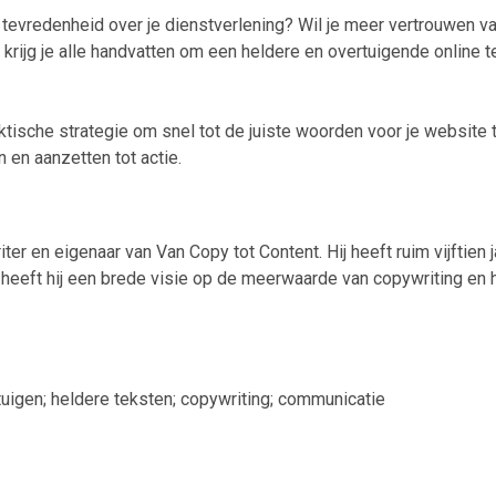
r tevredenheid over je dienstverlening? Wil je meer vertrouwen va
 krijg je alle handvatten om een heldere en overtuigende online t
ktische strategie om snel tot de juiste woorden voor je website 
n en aanzetten tot actie.
r en eigenaar van Van Copy tot Content. Hij heeft ruim vijftien j
or heeft hij een brede visie op de meerwaarde van copywriting en 
rtuigen; heldere teksten; copywriting; communicatie