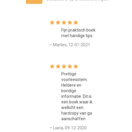
Fijn praktisch boek
met handige tips.
– Marlies, 12-01-2021
Prettige
voorleesstem.
Heldere en
bondige
informatie. Dit is
een boek waar ik
wellicht een
hardcopy van ga
aanschaffen
– Liana, 09-12-2020