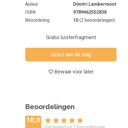
Auteur
Dimitri Lambermont
ISBN
9789462552838
Beoordeling
10
(
2
beoordelingen)
Gratis luisterfragment
Direct aan de slag
Bewaar voor later
Beoordelingen
10,0
Gebaseerd op 2 beoordelingen