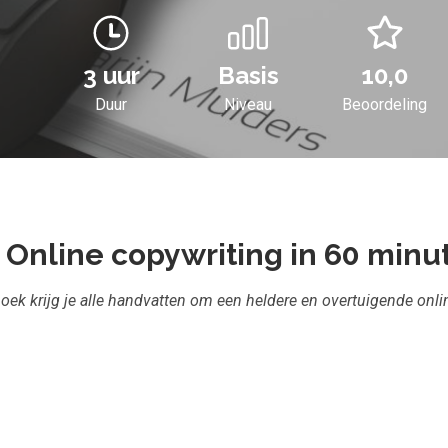
3 uur
Basis
10,0
Duur
Niveau
Beoordeling
Online copywriting in 60 minu
rboek krijg je alle handvatten om een heldere en overtuigende onlin