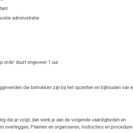
tant
ciële administratie
op orde' duurt ongeveer 1 uur.
ggevenden die betrokken zijn bij het opzetten en bijhouden van 
ding die je volgt, dan werk je aan de volgende vaardigheden en
overleggen, Plannen en organiseren, Instructies en procedure