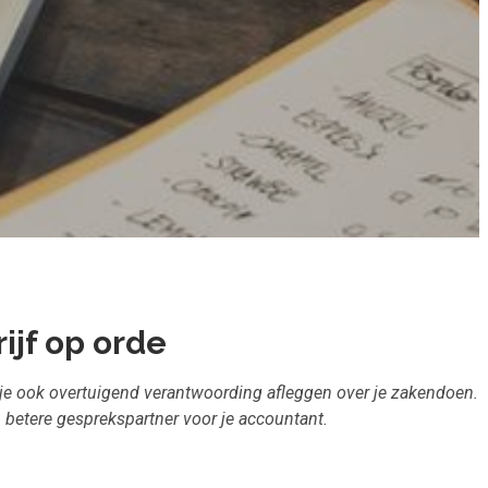
ijf op orde
 je ook overtuigend verantwoording afleggen over je zakendoen.
en betere gesprekspartner voor je accountant.