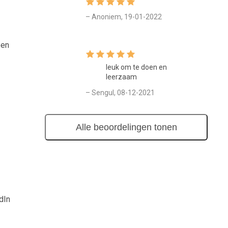
– Anoniem, 19-01-2022
een
leuk om te doen en
leerzaam
– Sengul, 08-12-2021
Alle beoordelingen tonen
dIn