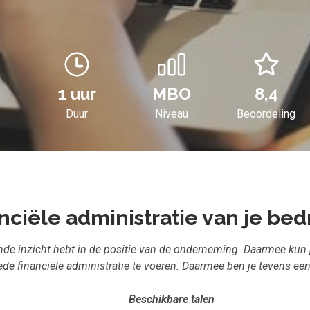
1 uur
MBO
8,4
Duur
Niveau
Beoordeling
nciële administratie van je bedr
ende inzicht hebt in de positie van de onderneming. Daarmee kun
ede financiële administratie te voeren. Daarmee ben je tevens e
Beschikbare talen