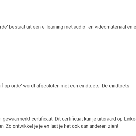
orde' bestaat uit een e-learning met audio- en videomateriaal en 
rijf op orde' wordt afgesloten met een eindtoets. De eindtoets
 gewaarmerkt certificaat. Dit certificaat kun je uiteraard op Linke
 Zo ontwikkel je je en laat je het ook aan anderen zien!