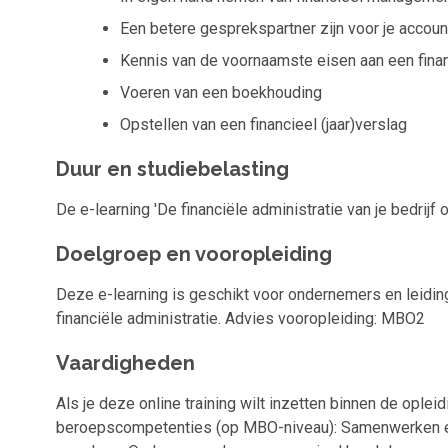
Een betere gesprekspartner zijn voor je accoun
Kennis van de voornaamste eisen aan een finan
Voeren van een boekhouding
Opstellen van een financieel (jaar)verslag
Duur en studiebelasting
De e-learning 'De financiële administratie van je bedrijf 
Doelgroep en vooropleiding
Deze e-learning is geschikt voor ondernemers en leidin
financiële administratie. Advies vooropleiding: MBO2
Vaardigheden
Als je deze online training wilt inzetten binnen de oplei
beroepscompetenties (op MBO-niveau): Samenwerken en 