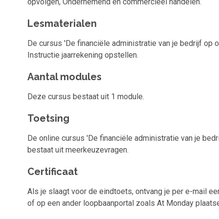
opvolgen, Ondernemend en commercieel handelen.
Lesmaterialen
De cursus 'De financiële administratie van je bedrijf op 
Instructie jaarrekening opstellen.
Aantal modules
Deze cursus bestaat uit 1 module.
Toetsing
De online cursus 'De financiële administratie van je bed
bestaat uit meerkeuzevragen.
Certificaat
Als je slaagt voor de eindtoets, ontvang je per e-mail een
of op een ander loopbaanportal zoals At Monday plaatsen.