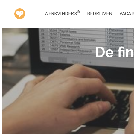
®
WERKVINDERS
BEDRIJVEN
VACAT
De fi