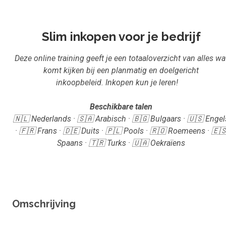
Inloggen
Aanmelden
Slim inkopen voor je bedrijf
Deze online training geeft je een totaaloverzicht van alles wa
komt kijken bij een planmatig en doelgericht
inkoopbeleid. Inkopen kun je leren!
Beschikbare talen
🇳🇱 Nederlands · 🇸🇦 Arabisch · 🇧🇬 Bulgaars · 🇺🇸 Engel
· 🇫🇷 Frans · 🇩🇪 Duits · 🇵🇱 Pools · 🇷🇴 Roemeens · 🇪
Spaans · 🇹🇷 Turks · 🇺🇦 Oekraïens
Omschrijving