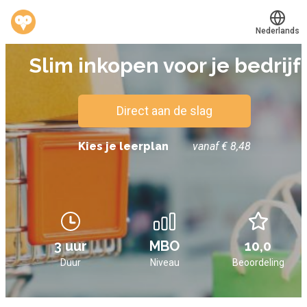
Nederlands
E-LEARNING
Slim inkopen voor je bedrijf
Translate
®
Werkvinders
Bedrijven
Direct aan de slag
Vacatures
Kies je leerplan
vanaf € 8,48
Mijn leerplek
Voucher verzilveren
Account en hulp
3 uur
MBO
10,0
Duur
Niveau
Beoordeling
Meer