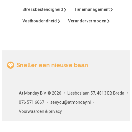
Stressbestendigheid
Timemanagement
Vasthoudendheid
Verandervermogen
Sneller een nieuwe baan
At Monday B.V. © 2026
Liesboslaan 57, 4813 EB Breda
076 571 6667
seeyou@atmonday.nl
Voorwaarden & privacy