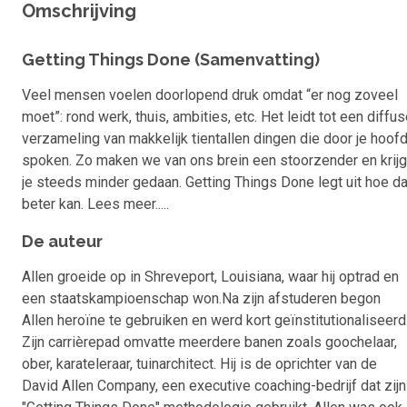
Omschrijving
Getting Things Done (Samenvatting)
Veel mensen voelen doorlopend druk omdat “er nog zoveel
moet”: rond werk, thuis, ambities, etc. Het leidt tot een diffu
verzameling van makkelijk tientallen dingen die door je hoof
spoken. Zo maken we van ons brein een stoorzender en krijg
je steeds minder gedaan. Getting Things Done legt uit hoe da
beter kan. Lees meer.....
De auteur
Allen groeide op in Shreveport, Louisiana, waar hij optrad en
een staatskampioenschap won.Na zijn afstuderen begon
Allen heroïne te gebruiken en werd kort geïnstitutionaliseerd
Zijn carrièrepad omvatte meerdere banen zoals goochelaar,
ober, karateleraar, tuinarchitect. Hij is de oprichter van de
David Allen Company, een executive coaching-bedrijf dat zijn