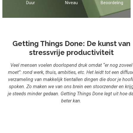
Duur
Niveau
Beoordeling
Inloggen
Aanmelden
Getting Things Done: De kunst van
stressvrije productiviteit
Veel mensen voelen doorlopend druk omdat “er nog zoveel
moet”: rond werk, thuis, ambities, etc. Het leidt tot een diffus
verzameling van makkelijk tientallen dingen die door je hoof
spoken. Zo maken we van ons brein een stoorzender en krij
je steeds minder gedaan. Getting Things Done legt uit hoe da
beter kan.