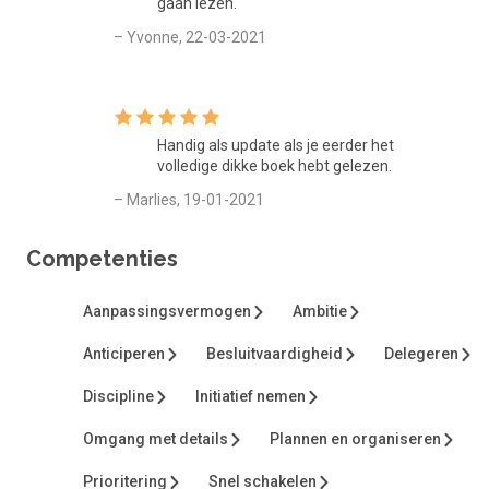
gaan lezen.
– Yvonne, 22-03-2021
Handig als update als je eerder het
volledige dikke boek hebt gelezen.
– Marlies, 19-01-2021
Competenties
Aanpassingsvermogen
Ambitie
Anticiperen
Besluitvaardigheid
Delegeren
Discipline
Initiatief nemen
Omgang met details
Plannen en organiseren
Prioritering
Snel schakelen