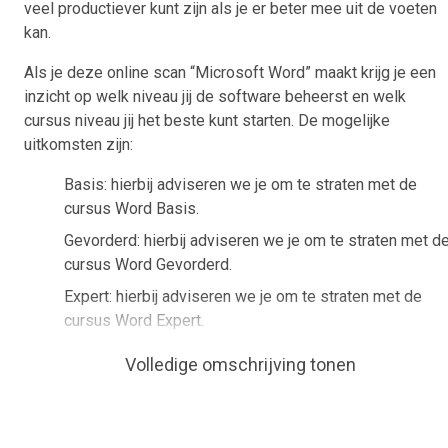
veel productiever kunt zijn als je er beter mee uit de voeten
kan.
Als je deze online scan “Microsoft Word” maakt krijg je een
inzicht op welk niveau jij de software beheerst en welk
cursus niveau jij het beste kunt starten. De mogelijke
uitkomsten zijn:
Basis: hierbij adviseren we je om te straten met de
cursus Word Basis.
Gevorderd: hierbij adviseren we je om te straten met d
cursus Word Gevorderd.
Expert: hierbij adviseren we je om te straten met de
cursus Word Expert.
Doel van de scan
Volledige omschrijving tonen
In de online scan 'Microsoft Word' kom je achter op welk
niveau je de Word cursussen het beste kunt starten.