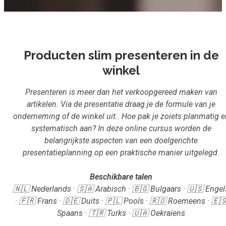
Inloggen
Aanmelden
Producten slim presenteren in de
winkel
Presenteren is meer dan het verkoopgereed maken van
artikelen. Via de presentatie draag je de formule van je
onderneming of de winkel uit.. Hoe pak je zoiets planmatig e
systematisch aan? In deze online cursus worden de
belangrijkste aspecten van een doelgerichte
presentatieplanning op een praktische manier uitgelegd.
Beschikbare talen
🇳🇱 Nederlands · 🇸🇦 Arabisch · 🇧🇬 Bulgaars · 🇺🇸 Engel
· 🇫🇷 Frans · 🇩🇪 Duits · 🇵🇱 Pools · 🇷🇴 Roemeens · 🇪
Spaans · 🇹🇷 Turks · 🇺🇦 Oekraïens