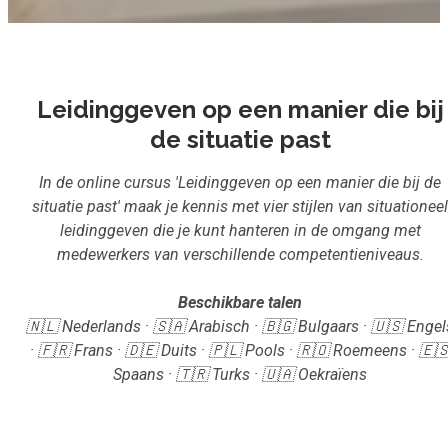
Inloggen
Aanmelden
Leidinggeven op een manier die bij
de situatie past
In de online cursus 'Leidinggeven op een manier die bij de
situatie past' maak je kennis met vier stijlen van situationeel
leidinggeven die je kunt hanteren in de omgang met
medewerkers van verschillende competentieniveaus.
Beschikbare talen
🇳🇱 Nederlands · 🇸🇦 Arabisch · 🇧🇬 Bulgaars · 🇺🇸 Engel
· 🇫🇷 Frans · 🇩🇪 Duits · 🇵🇱 Pools · 🇷🇴 Roemeens · 🇪
Spaans · 🇹🇷 Turks · 🇺🇦 Oekraïens