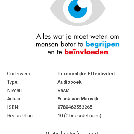
Onderwerp
Persoonlijke Effectiviteit
Type
Audioboek
Niveau
Basis
Auteur
Frank van Marwijk
ISBN
9789462552265
Beoordeling
10
(
1
beoordelingen)
Gratis luisterfragment