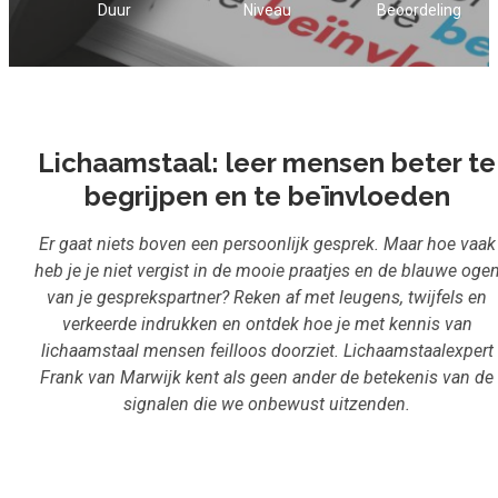
Duur
Niveau
Beoordeling
Inloggen
Aanmelden
Lichaamstaal: leer mensen beter te
begrijpen en te beïnvloeden
Er gaat niets boven een persoonlijk gesprek. Maar hoe vaak
heb je je niet vergist in de mooie praatjes en de blauwe oge
van je gesprekspartner? Reken af met leugens, twijfels en
verkeerde indrukken en ontdek hoe je met kennis van
lichaamstaal mensen feilloos doorziet. Lichaamstaalexpert
Frank van Marwijk kent als geen ander de betekenis van de
signalen die we onbewust uitzenden.