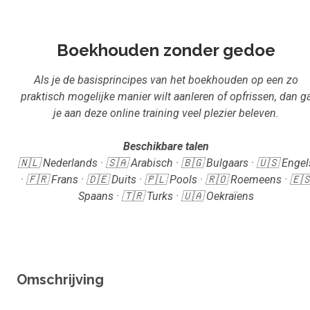
Inloggen
Aanmelden
Boekhouden zonder gedoe
Als je de basisprincipes van het boekhouden op een zo
praktisch mogelijke manier wilt aanleren of opfrissen, dan g
je aan deze online training veel plezier beleven.
Beschikbare talen
🇳🇱 Nederlands · 🇸🇦 Arabisch · 🇧🇬 Bulgaars · 🇺🇸 Engel
· 🇫🇷 Frans · 🇩🇪 Duits · 🇵🇱 Pools · 🇷🇴 Roemeens · 🇪
Spaans · 🇹🇷 Turks · 🇺🇦 Oekraïens
Omschrijving