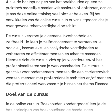
Als je de basisprincipes van het boekhouden op een zo
praktisch mogelijke manier wilt aanleren of opfrissen, dan ga
je aan deze online training veel plezier beleven. Bij het
ontwikkelen van de online cursus is er van uitgegaan dat je
over gewone rekenvaardigheid beschikt.
De cursus vergroot je algemene inzetbaarheid en
zelfbeeld. Je leert je zelfmanagement te versterken, je
sociale-, innovatieve- en analytische vaardigheden te
verbeteren en efficiënter mensen en taken te managen.
Hiermee richt de cursus zich op jouw carriere en/of het
professionaliseren van je werkzaamheden. De cursus is
geschikt voor ondernemers, mensen die een carrièreswitch
wensen, mensen met professionele ambities en/of mensen
die professioneel werkzaam zijn binnen het thema Finance.
Doel van de cursus
In de online cursus 'Boekhouden zonder gedoe' leer je de
basisprincipes van boekhoudkundige handelingen.