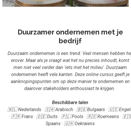
Inloggen
Aanmelden
Duurzamer ondernemen met je
bedrijf
Duurzaam ondernemen is een trend. Veel mensen hebben he
erover. Maar als je vraagt wat het nu precies inhoudt, komt
men niet veel verder dan 'iets met het milieu'. Duurzaam
ondernemen heeft vele kanten. Deze online cursus geeft je
aanknopingspunten om op deze manier te ondernemen en
daarover stakeholders enthousiast te krijgen.
Beschikbare talen
🇳🇱 Nederlands · 🇸🇦 Arabisch · 🇧🇬 Bulgaars · 🇺🇸 Engel
· 🇫🇷 Frans · 🇩🇪 Duits · 🇵🇱 Pools · 🇷🇴 Roemeens · 🇪
Spaans · 🇺🇦 Oekraïens