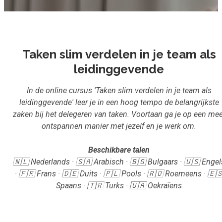
Inloggen
Aanmelden
Taken slim verdelen in je team als
leidinggevende
In de online cursus 'Taken slim verdelen in je team als
leidinggevende' leer je in een hoog tempo de belangrijkste
zaken bij het delegeren van taken. Voortaan ga je op een mee
ontspannen manier met jezelf en je werk om.
Beschikbare talen
🇳🇱 Nederlands · 🇸🇦 Arabisch · 🇧🇬 Bulgaars · 🇺🇸 Engel
· 🇫🇷 Frans · 🇩🇪 Duits · 🇵🇱 Pools · 🇷🇴 Roemeens · 🇪
Spaans · 🇹🇷 Turks · 🇺🇦 Oekraïens