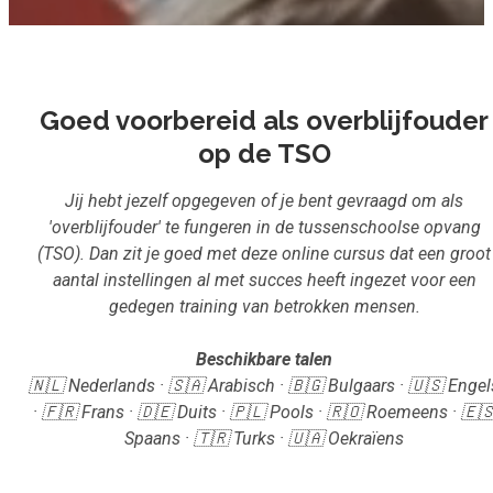
Inloggen
Aanmelden
Goed voorbereid als overblijfouder
op de TSO
Jij hebt jezelf opgegeven of je bent gevraagd om als
'overblijfouder' te fungeren in de tussenschoolse opvang
(TSO). Dan zit je goed met deze online cursus dat een groot
aantal instellingen al met succes heeft ingezet voor een
gedegen training van betrokken mensen.
Beschikbare talen
🇳🇱 Nederlands · 🇸🇦 Arabisch · 🇧🇬 Bulgaars · 🇺🇸 Engel
· 🇫🇷 Frans · 🇩🇪 Duits · 🇵🇱 Pools · 🇷🇴 Roemeens · 🇪
Spaans · 🇹🇷 Turks · 🇺🇦 Oekraïens