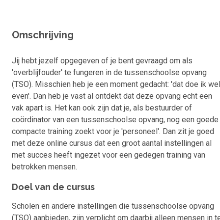
Omschrijving
Jij hebt jezelf opgegeven of je bent gevraagd om als
'overblijfouder' te fungeren in de tussenschoolse opvang
(TSO). Misschien heb je een moment gedacht: 'dat doe ik we
even'. Dan heb je vast al ontdekt dat deze opvang echt een
vak apart is. Het kan ook zijn dat je, als bestuurder of
coördinator van een tussenschoolse opvang, nog een goede
compacte training zoekt voor je 'personeel'. Dan zit je goed
met deze online cursus dat een groot aantal instellingen al
met succes heeft ingezet voor een gedegen training van
betrokken mensen.
Doel van de cursus
Scholen en andere instellingen die tussenschoolse opvang
(TSO) aanbieden, zijn verplicht om daarbij alleen mensen in t