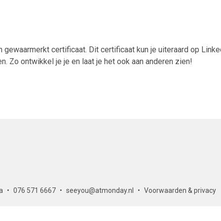
 gewaarmerkt certificaat. Dit certificaat kun je uiteraard op Linke
 Zo ontwikkel je je en laat je het ook aan anderen zien!
a
076 571 6667
seeyou@atmonday.nl
Voorwaarden & privacy