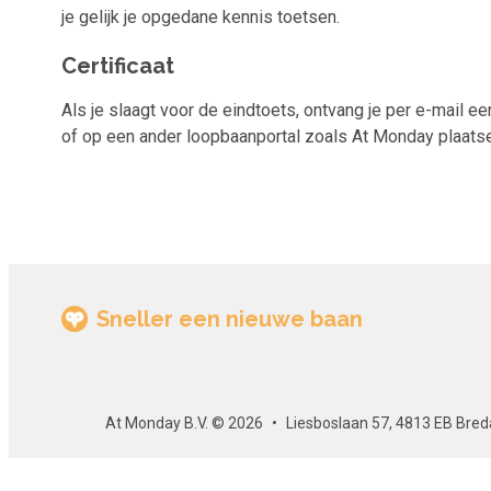
je gelijk je opgedane kennis toetsen.
Certificaat
Als je slaagt voor de eindtoets, ontvang je per e-mail een
of op een ander loopbaanportal zoals At Monday plaatsen.
Sneller een nieuwe baan
At Monday B.V. © 2026
Liesboslaan 57, 4813 EB Bred