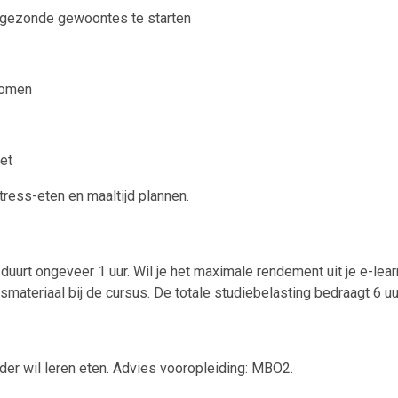
 gezonde gewoontes te starten
komen
et
stress-eten en maaltijd plannen.
duurt ongeveer 1 uur. Wil je het maximale rendement uit je e-lear
esmateriaal bij de cursus. De totale studiebelasting bedraagt 6 uu
der wil leren eten. Advies vooropleiding: MBO2.