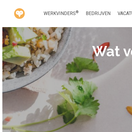
®
WERKVINDERS
BEDRIJVEN
VACAT
Wat v