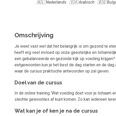
🇳🇱 Nederlands · 🇸🇦 Arabisch · 🇧🇬 Bulga
Omschrijving
Je weet vast wel dat het belangrijk is om gezond te eten
heeft erg veel invloed op onze geestelijke en lichamelij
een gebalanceerde en gezonde kijk op voeding krijgen?
eetgewoonten kun je het best de dag starten en de dag a
waar de cursus praktische antwoorden op zal geven.
Doel van de cursus
In de online training ‘Wat voeding doet voor je lichaam 
slechte gewoontes af kunt komen. Zo kan iedereen leren
Wat kan je of ken je na de cursus