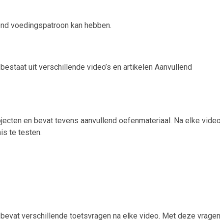
zond voedingspatroon kan hebben.
bestaat uit verschillende video’s en artikelen Aanvullend
jecten en bevat tevens aanvullend oefenmateriaal. Na elke vide
s te testen.
 bevat verschillende toetsvragen na elke video. Met deze vrage