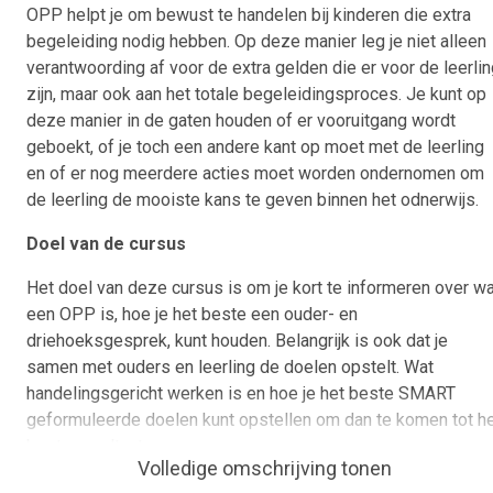
OPP helpt je om bewust te handelen bij kinderen die extra
begeleiding nodig hebben. Op deze manier leg je niet alleen
verantwoording af voor de extra gelden die er voor de leerli
zijn, maar ook aan het totale begeleidingsproces. Je kunt op
deze manier in de gaten houden of er vooruitgang wordt
geboekt, of je toch een andere kant op moet met de leerling
en of er nog meerdere acties moet worden ondernomen om
de leerling de mooiste kans te geven binnen het odnerwijs.
Doel van de cursus
Het doel van deze cursus is om je kort te informeren over wa
een OPP is, hoe je het beste een ouder- en
driehoeksgesprek, kunt houden. Belangrijk is ook dat je
samen met ouders en leerling de doelen opstelt. Wat
handelingsgericht werken is en hoe je het beste SMART
geformuleerde doelen kunt opstellen om dan te komen tot h
beste resultaat.
Volledige omschrijving tonen
Wat kan je of ken je na de cursus