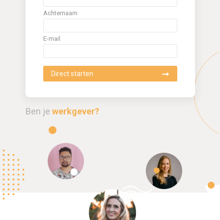
Achternaam
E-mail
Ben je
werkgever?