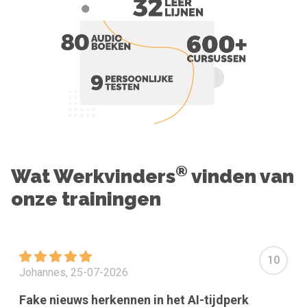
®
Wat Werkvinders
vinden van
onze trainingen
10
Johannes, 25-07-2026
Fake nieuws herkennen in het AI-tijdperk