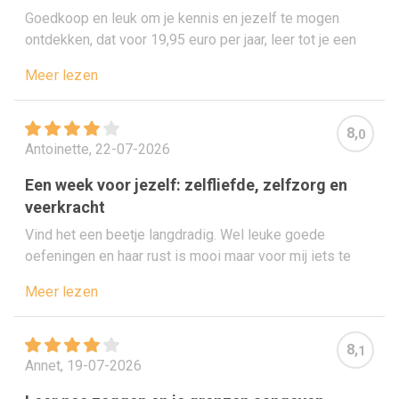
Goedkoop en leuk om je kennis en jezelf te mogen
ontdekken, dat voor 19,95 euro per jaar, leer tot je een
ons weegt en ontdek de werkelijkheid en feiten!
Meer lezen
8,
0
Antoinette, 22-07-2026
Een week voor jezelf: zelfliefde, zelfzorg en
veerkracht
Vind het een beetje langdradig. Wel leuke goede
oefeningen en haar rust is mooi maar voor mij iets te
rustig
Meer lezen
8,
1
Annet, 19-07-2026