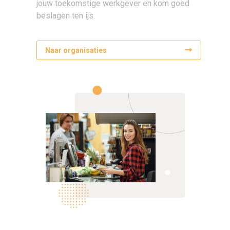
jouw toekomstige werkgever en kom goed
beslagen ten ijs.
Naar organisaties