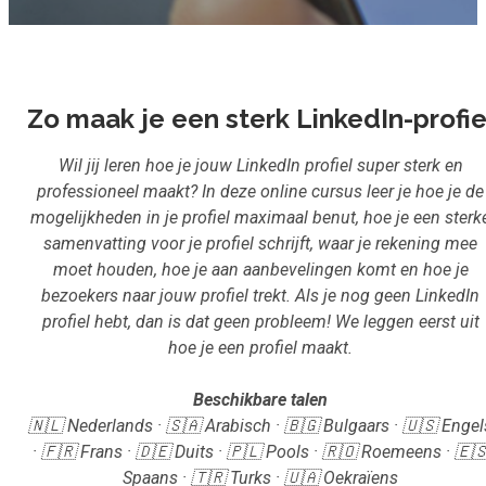
Inloggen
Aanmelden
Zo maak je een sterk LinkedIn-profie
Wil jij leren hoe je jouw LinkedIn profiel super sterk en
professioneel maakt? In deze online cursus leer je hoe je de
mogelijkheden in je profiel maximaal benut, hoe je een sterk
samenvatting voor je profiel schrijft, waar je rekening mee
moet houden, hoe je aan aanbevelingen komt en hoe je
bezoekers naar jouw profiel trekt. Als je nog geen LinkedIn
profiel hebt, dan is dat geen probleem! We leggen eerst uit
hoe je een profiel maakt.
Beschikbare talen
🇳🇱 Nederlands · 🇸🇦 Arabisch · 🇧🇬 Bulgaars · 🇺🇸 Engel
· 🇫🇷 Frans · 🇩🇪 Duits · 🇵🇱 Pools · 🇷🇴 Roemeens · 🇪
Spaans · 🇹🇷 Turks · 🇺🇦 Oekraïens