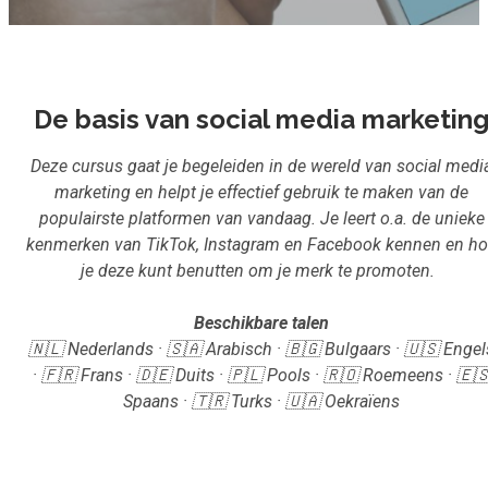
Inloggen
Aanmelden
De basis van social media marketin
Deze cursus gaat je begeleiden in de wereld van social medi
marketing en helpt je effectief gebruik te maken van de
populairste platformen van vandaag. Je leert o.a. de unieke
kenmerken van TikTok, Instagram en Facebook kennen en h
je deze kunt benutten om je merk te promoten.
Beschikbare talen
🇳🇱 Nederlands · 🇸🇦 Arabisch · 🇧🇬 Bulgaars · 🇺🇸 Engel
· 🇫🇷 Frans · 🇩🇪 Duits · 🇵🇱 Pools · 🇷🇴 Roemeens · 🇪
Spaans · 🇹🇷 Turks · 🇺🇦 Oekraïens