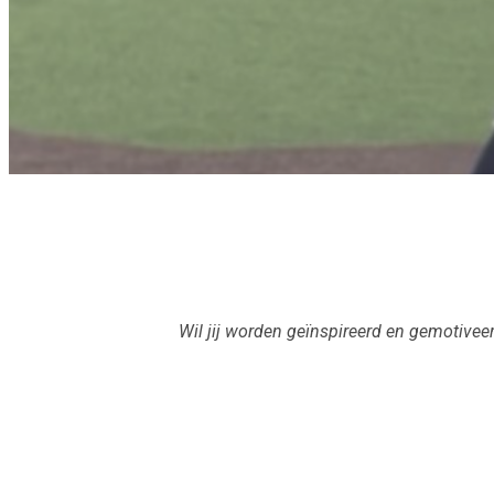
Wil jij worden geïnspireerd en gemotiveerd o