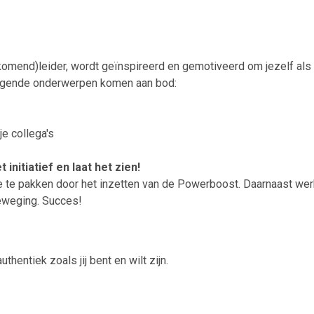
nkomend)leider, wordt geïnspireerd en gemotiveerd om jezelf als
e volgende onderwerpen komen aan bod:
je collega's
initiatief en laat het zien!
gie te pakken door het inzetten van de Powerboost. Daarnaast wer
beweging. Succes!
uthentiek zoals jij bent en wilt zijn.