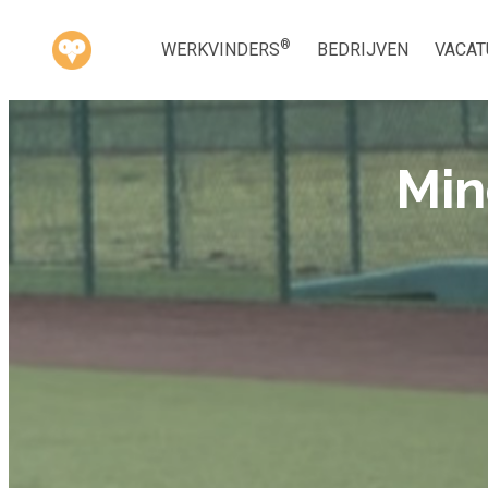
®
WERKVINDERS
BEDRIJVEN
VACAT
Min