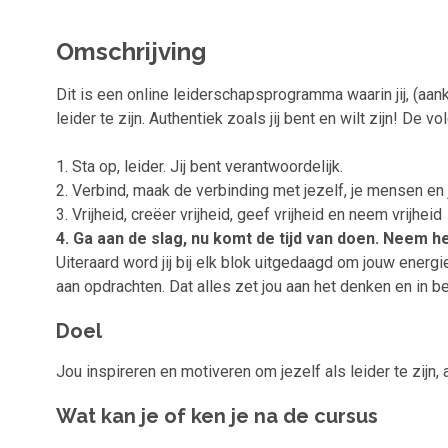
Omschrijving
Dit is een online leiderschapsprogramma waarin jij, (aa
leider te zijn. Authentiek zoals jij bent en wilt zijn! D
1. Sta op, leider. Jij bent verantwoordelijk.
2. Verbind, maak de verbinding met jezelf, je mensen en 
3. Vrijheid, creëer vrijheid, geef vrijheid en neem vrijheid
4. Ga aan de slag, nu komt de tijd van doen. Neem het 
Uiteraard word jij bij elk blok uitgedaagd om jouw ener
aan opdrachten. Dat alles zet jou aan het denken en in 
Doel
Jou inspireren en motiveren om jezelf als leider te zijn, a
Wat kan je of ken je na de cursus