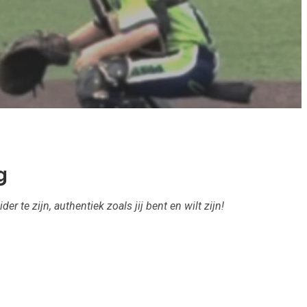
g
der te zijn, authentiek zoals jij bent en wilt zijn!