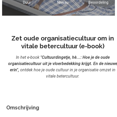
Duur
Niveau
Beoordeling
Inloggen
Aanmelden
Zet oude organisatiecultuur om in
vitale betercultuur (e-book)
In het e-book
"Cultuurdingetje, hè...: Hoe je de oude
organisatiecultuur uit je vloerbedekking krijgt. En de nieuw
erin",
ontdek hoe je oude cultuur in je organisatie omzet in
vitale betercultuur.
Omschrijving