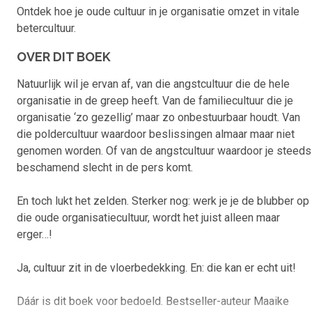
Ontdek hoe je oude cultuur in je organisatie omzet in vitale
betercultuur.
OVER DIT BOEK
Natuurlijk wil je ervan af, van die angstcultuur die de hele
organisatie in de greep heeft. Van de familiecultuur die je
organisatie ‘zo gezellig’ maar zo onbestuurbaar houdt. Van
die poldercultuur waardoor beslissingen almaar maar niet
genomen worden. Of van de angstcultuur waardoor je steeds
beschamend slecht in de pers komt.
En toch lukt het zelden. Sterker nog: werk je je de blubber op
die oude organisatiecultuur, wordt het juist alleen maar
erger…!
Ja, cultuur zit in de vloerbedekking. En: die kan er echt uit!
Dáár is dit boek voor bedoeld. Bestseller-auteur Maaike