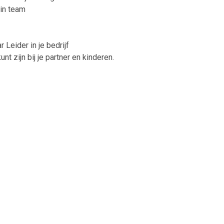
ein team
 Leider in je bedrijf
kunt zijn bij je partner en kinderen.