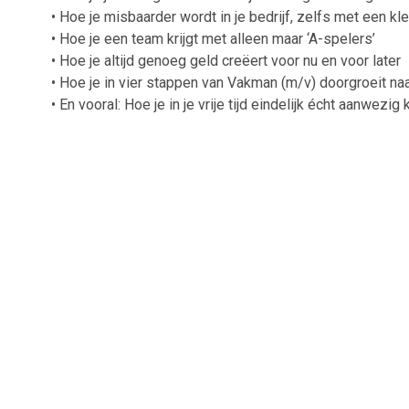
• Hoe je misbaarder wordt in je bedrijf, zelfs met een kl
• Hoe je een team krijgt met alleen maar ‘A-spelers’
• Hoe je altijd genoeg geld creëert voor nu en voor later
• Hoe je in vier stappen van Vakman (m/v) doorgroeit naar
• En vooral: Hoe je in je vrije tijd eindelijk écht aanwezig 