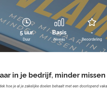
5 uur
Basis
-
Duur
Niveau
Beoordeling
ar in je bedrijf, minder missen
ek hoe je al je zakelijke doelen behaalt met een doorlopend vaka