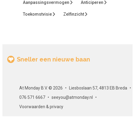
Aanpassingsvermogen
Anticiperen
Toekomstvisie
Zelfinzicht
Sneller een nieuwe baan
At Monday B.V. © 2026
Liesboslaan 57, 4813 EB Breda
076 571 6667
seeyou@atmonday.nl
Voorwaarden & privacy