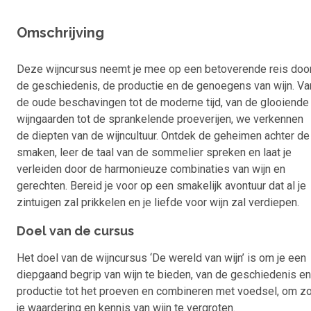
Omschrijving
Deze wijncursus neemt je mee op een betoverende reis doo
de geschiedenis, de productie en de genoegens van wijn. Va
de oude beschavingen tot de moderne tijd, van de glooiende
wijngaarden tot de sprankelende proeverijen, we verkennen
de diepten van de wijncultuur. Ontdek de geheimen achter de
smaken, leer de taal van de sommelier spreken en laat je
verleiden door de harmonieuze combinaties van wijn en
gerechten. Bereid je voor op een smakelijk avontuur dat al je
zintuigen zal prikkelen en je liefde voor wijn zal verdiepen.
Doel van de cursus
Het doel van de wijncursus ‘De wereld van wijn’ is om je een
diepgaand begrip van wijn te bieden, van de geschiedenis en
productie tot het proeven en combineren met voedsel, om z
je waardering en kennis van wijn te vergroten.