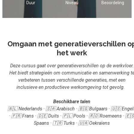
Duur
Niveau
Beoordeling
Inloggen
Aanmelden
Omgaan met generatieverschillen o
het werk
Deze cursus gaat over generatieverschillen op de werkvloer.
Het biedt strategieën om communicatie en samenwerking t
verbeteren tussen verschillende generaties, met een
inclusieve en productieve werkomgeving tot gevolg.
Beschikbare talen
🇳🇱 Nederlands · 🇸🇦 Arabisch · 🇧🇬 Bulgaars · 🇺🇸 Engel
· 🇫🇷 Frans · 🇩🇪 Duits · 🇵🇱 Pools · 🇷🇴 Roemeens · 🇪
Spaans · 🇹🇷 Turks · 🇺🇦 Oekraïens