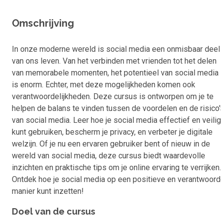
Omschrijving
In onze moderne wereld is social media een onmisbaar deel
van ons leven. Van het verbinden met vrienden tot het delen
van memorabele momenten, het potentieel van social media
is enorm. Echter, met deze mogelijkheden komen ook
verantwoordelijkheden. Deze cursus is ontworpen om je te
helpen de balans te vinden tussen de voordelen en de risico'
van social media. Leer hoe je social media effectief en veilig
kunt gebruiken, bescherm je privacy, en verbeter je digitale
welzijn. Of je nu een ervaren gebruiker bent of nieuw in de
wereld van social media, deze cursus biedt waardevolle
inzichten en praktische tips om je online ervaring te verrijken.
Ontdek hoe je social media op een positieve en verantwoor
manier kunt inzetten!
Doel van de cursus