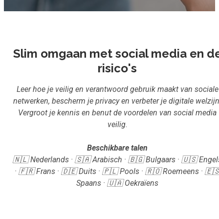
Inloggen
Aanmelden
Slim omgaan met social media en d
risico's
Leer hoe je veilig en verantwoord gebruik maakt van sociale
netwerken, bescherm je privacy en verbeter je digitale welzijn
Vergroot je kennis en benut de voordelen van social media
veilig.
Beschikbare talen
🇳🇱 Nederlands · 🇸🇦 Arabisch · 🇧🇬 Bulgaars · 🇺🇸 Engel
· 🇫🇷 Frans · 🇩🇪 Duits · 🇵🇱 Pools · 🇷🇴 Roemeens · 🇪
Spaans · 🇺🇦 Oekraïens